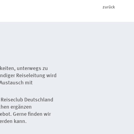
zurück
hkeiten, unterwegs zu
ndiger Reiseleitung wird
 Austausch mit
d Reiseclub Deutschland
schen ergänzen
bot. Gerne finden wir
werden kann.