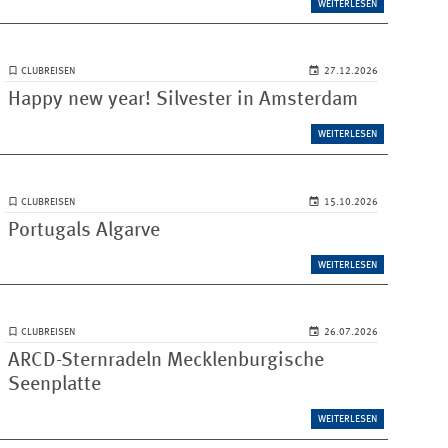
WEITERLESEN
CLUBREISEN
27.12.2026
Happy new year! Silvester in Amsterdam
WEITERLESEN
CLUBREISEN
15.10.2026
Portugals Algarve
WEITERLESEN
CLUBREISEN
26.07.2026
ARCD-Sternradeln Mecklenburgische
Seenplatte
WEITERLESEN