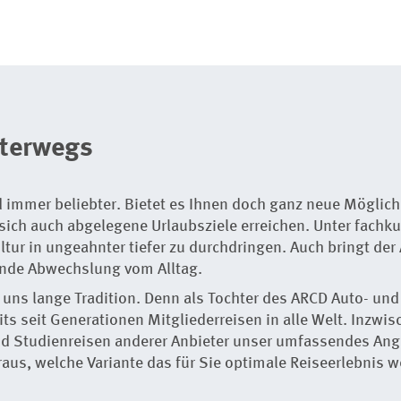
terwegs
d immer beliebter. Bietet es Ihnen doch ganz neue Möglic
ich auch abgelegene Urlaubsziele erreichen. Unter fachku
ltur in ungeahnter tiefer zu durchdringen. Auch bringt der
nde Abwechslung vom Alltag.
uns lange Tradition. Denn als Tochter des ARCD Auto- un
eits seit Generationen Mitgliederreisen in alle Welt. Inzwi
d Studienreisen anderer Anbieter unser umfassendes Ange
us, welche Variante das für Sie optimale Reiseerlebnis 