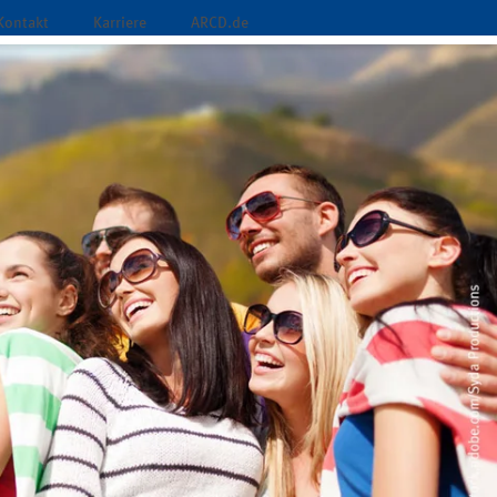
Kontakt
Karriere
ARCD.de