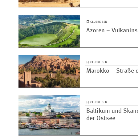
CLUBREISEN
Azoren – Vulkanins
CLUBREISEN
Marokko – Straße 
CLUBREISEN
Baltikum und Skan
der Ostsee