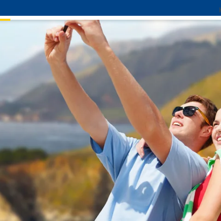
sen
Service
Über uns