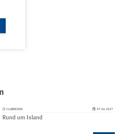
n
CLUBREISEN
07.04.2027
Rund um Island