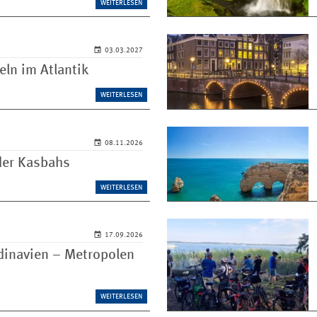
WEITERLESEN
03.03.2027
eln im Atlantik
WEITERLESEN
08.11.2026
der Kasbahs
WEITERLESEN
17.09.2026
dinavien – Metropolen
WEITERLESEN