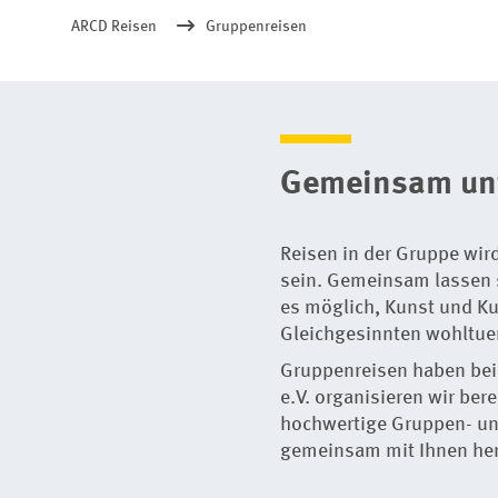
ARCD Reisen
Gruppenreisen
Gemeinsam un
Reisen in der Gruppe wir
sein. Gemeinsam lassen s
es möglich, Kunst und Ku
Gleichgesinnten wohltue
Gruppenreisen haben bei 
e.V. organisieren wir ber
hochwertige Gruppen- un
gemeinsam mit Ihnen hera