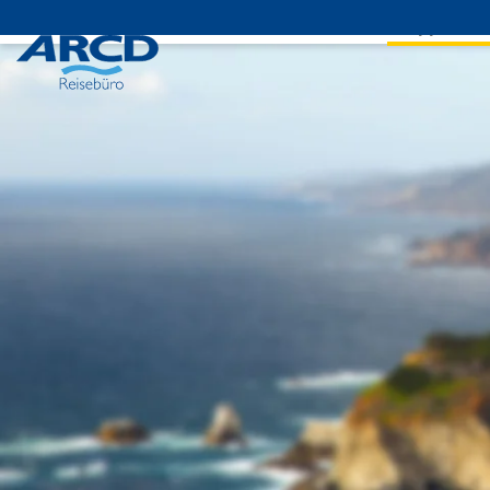
Reisearten
Gruppenrei